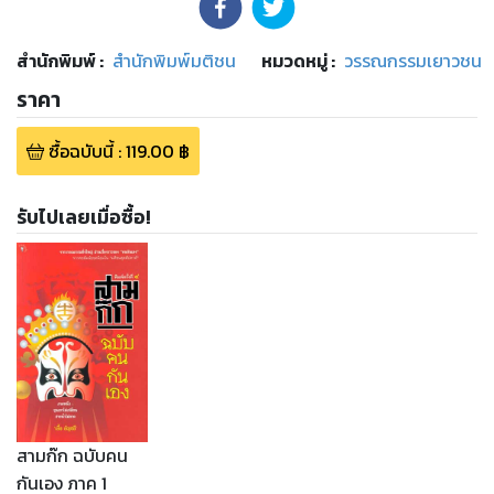
สำนักพิมพ์
:
สำนักพิมพ์มติชน
หมวดหมู่
:
วรรณกรรมเยาวชน
ราคา
ซื้อฉบับนี้
:
119.00
฿
รับไปเลยเมื่อซื้อ!
สามก๊ก ฉบับคน
กันเอง ภาค 1