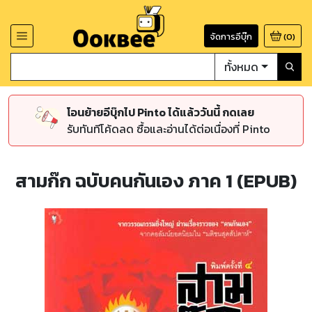
จัดการอีบุ๊ก
(
0
)
ทั้งหมด
โอนย้ายอีบุ๊กไป Pinto ได้แล้ววันนี้ กดเลย
รับทันทีโค้ดลด ซื้อและอ่านได้ต่อเนื่องที่ Pinto
สามก๊ก ฉบับคนกันเอง ภาค 1 (EPUB)