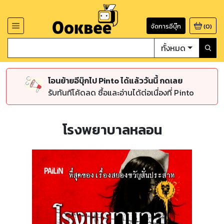
จัดการอีบุ๊ก
(
0
)
ทั้งหมด
โอนย้ายอีบุ๊กไป Pinto ได้แล้ววันนี้ กดเลย
รับทันทีโค้ดลด ซื้อและอ่านได้ต่อเนื่องที่ Pinto
โรงพยาบาลหลอน