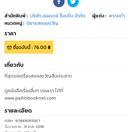
สำนักพิมพ์
:
บริษัท ออลเดย์ ช็อปปิ้ง จำกัด
ผู้แต่ง :
พรายดำ
หมวดหมู่
:
นิยายสยองขวัญ
ราคา
ซื้อฉบับนี้
:
76.00
฿
เกี่ยวกับ
ที่สุดของเรื่องสยองขวัญสั่นประสาท
ดูหนังสือเรื่องอื่นๆ ของเรา ได้ที่
www.pailinbooknet.com
รายละเอียด
ISBN :
9786161511357
วันวางขาย
:
31 ต.ค. 2018