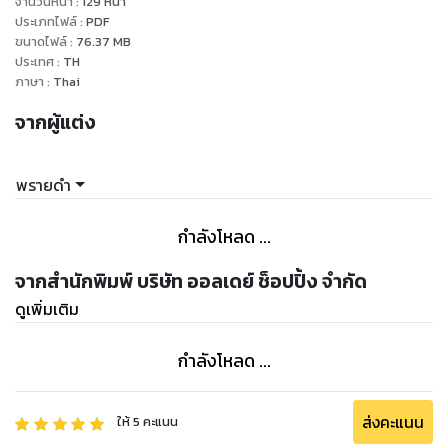
จำนวนหน้า
:
129
หน้า
ประเภทไฟล์
:
PDF
ขนาดไฟล์
:
76.37
MB
ประเทศ
:
TH
ภาษา
:
Thai
จากผู้แต่ง
พรายดำ
กำลังโหลด ...
จากสำนักพิมพ์ บริษัท ออลเดย์ ช็อปปิ้ง จำกัด
ดูเพิ่มเติม
กำลังโหลด ...
ส่งคะแนน
ให้
5
คะแนน