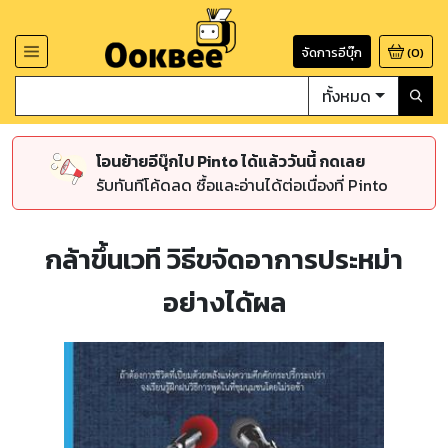
จัดการอีบุ๊ก
(
0
)
ทั้งหมด
โอนย้ายอีบุ๊กไป Pinto ได้แล้ววันนี้ กดเลย
รับทันทีโค้ดลด ซื้อและอ่านได้ต่อเนื่องที่ Pinto
กล้าขึ้นเวที วิธีขจัดอาการประหม่า
อย่างได้ผล