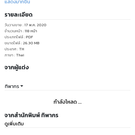
แสดงมากขึ้น
รายละเอียด
วันวางขาย
:
17 พ.ค. 2020
จำนวนหน้า
:
118
หน้า
ประเภทไฟล์
:
PDF
ขนาดไฟล์
:
26.30
MB
ประเทศ
:
TH
ภาษา
:
Thai
จากผู้แต่ง
ทิพากร
กำลังโหลด ...
จากสำนักพิมพ์ ทิพากร
ดูเพิ่มเติม