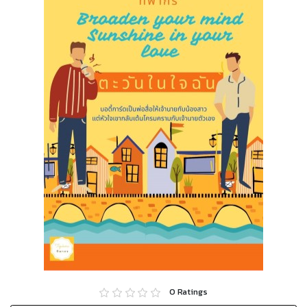
0
Ratings