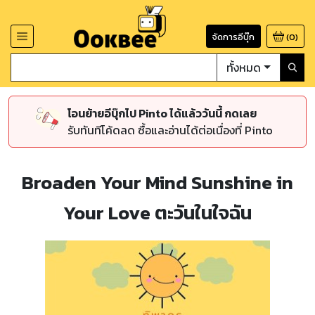
จัดการอีบุ๊ก
(
0
)
ทั้งหมด
โอนย้ายอีบุ๊กไป Pinto ได้แล้ววันนี้ กดเลย
รับทันทีโค้ดลด ซื้อและอ่านได้ต่อเนื่องที่ Pinto
Broaden Your Mind Sunshine in
Your Love ตะวันในใจฉัน