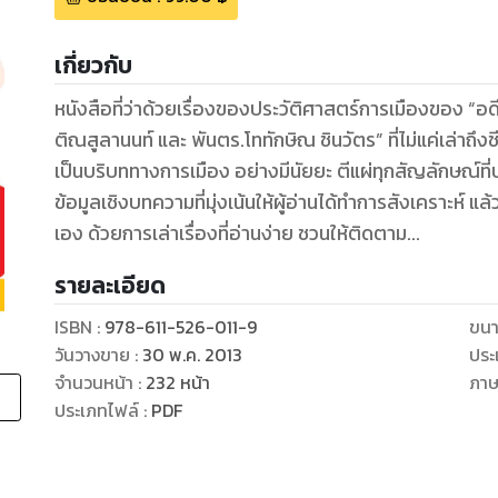
เกี่ยวกับ
หนังสือที่ว่าด้วยเรื่องของประวัติศาสตร์การเมืองของ “อ
ติณสูลานนท์ และ พันตร.โททักษิณ ชินวัตร” ที่ไม่แค่เล่าถึงชีวิตทั้งสองท่าน หากแต่เล่าถึงทุกสิ่งทุกอย่างที่
เป็นบริบททางการเมือง อย่างมีนัยยะ ตีแผ่ทุกสัญลักษณ์ที่
ข้อมูลเชิงบทความที่มุ่งเน้นให้ผู้อ่านได้ทำการสังเคราะห์ 
เอง ด้วยการเล่าเรื่องที่อ่านง่าย ชวนให้ติดตาม...
รายละเอียด
ISBN :
978-611-526-011-9
ขนา
วันวางขาย
:
30 พ.ค. 2013
ประ
จำนวนหน้า
:
232
หน้า
ภา
ประเภทไฟล์
:
PDF