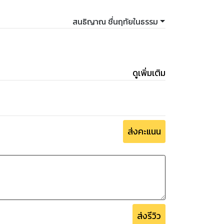
สนธิญาณ ชื่นฤทัยในธรรม
ดูเพิ่มเติม
ส่งคะแนน
ส่งรีวิว