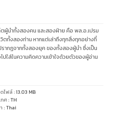
ดีตผู้นำทั้งสองคน และสองฝ่าย คือ พล.อ.เปรม
ปรากฏจากทั้งสองยุค ของทั้งสองผู้นำ ซึ่งเป็น
แล้วไปใส่ในความคิดความเข้าใจด้วยตัวของผู้อ่าน
ดไฟล์
:
13.03
MB
เทศ
:
TH
ษา
:
Thai