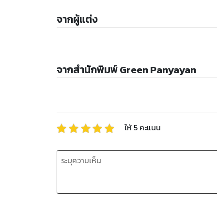
จากผู้แต่ง
จากสำนักพิมพ์ Green Panyayan
ให้
5
คะแนน