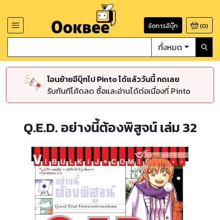
จัดการอีบุ๊ก
(
0
)
ทั้งหมด
โอนย้ายอีบุ๊กไป Pinto ได้แล้ววันนี้ กดเลย
รับทันทีโค้ดลด ซื้อและอ่านได้ต่อเนื่องที่ Pinto
Q.E.D. อย่างนี้ต้องพิสูจน์ เล่ม 32