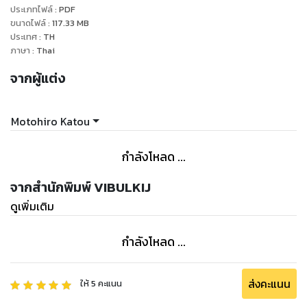
ประเภทไฟล์
:
PDF
ขนาดไฟล์
:
117.33
MB
ประเทศ
:
TH
ภาษา
:
Thai
จากผู้แต่ง
Motohiro Katou
กำลังโหลด ...
จากสำนักพิมพ์ VIBULKIJ
ดูเพิ่มเติม
กำลังโหลด ...
ส่งคะแนน
ให้
5
คะแนน