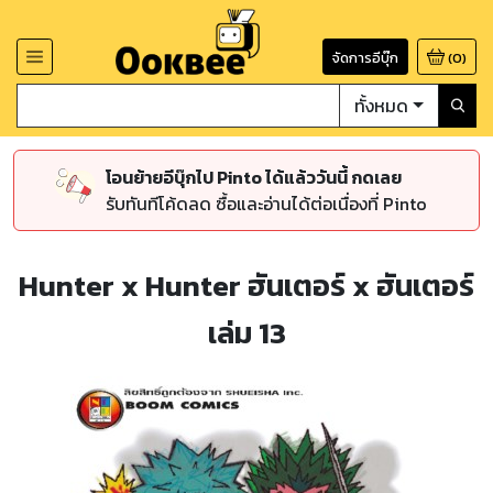
จัดการอีบุ๊ก
(
0
)
ทั้งหมด
โอนย้ายอีบุ๊กไป Pinto ได้แล้ววันนี้ กดเลย
รับทันทีโค้ดลด ซื้อและอ่านได้ต่อเนื่องที่ Pinto
Hunter x Hunter ฮันเตอร์ x ฮันเตอร์
เล่ม 13