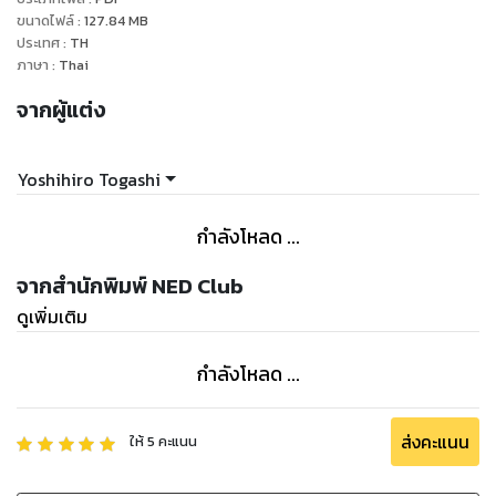
ขนาดไฟล์
:
127.84
MB
ประเทศ
:
TH
ภาษา
:
Thai
จากผู้แต่ง
Yoshihiro Togashi
กำลังโหลด ...
จากสำนักพิมพ์ NED Club
ดูเพิ่มเติม
กำลังโหลด ...
ส่งคะแนน
ให้
5
คะแนน