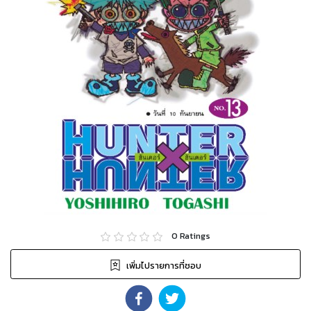
0
Ratings
เพิ่มไปรายการที่ชอบ