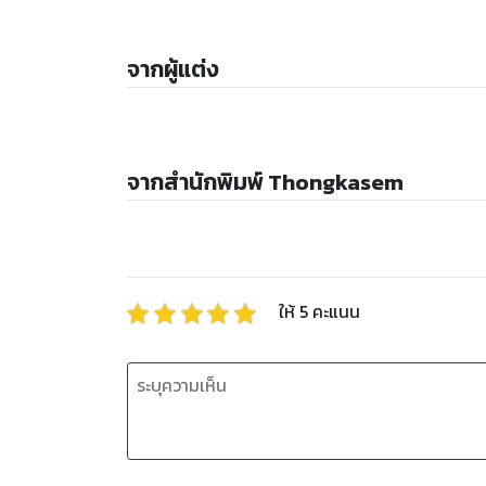
จากผู้แต่ง
จากสำนักพิมพ์ Thongkasem
ให้
5
คะแนน