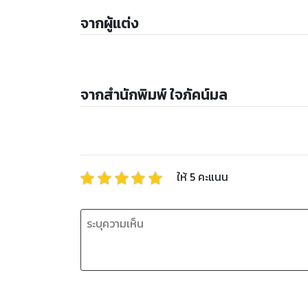
จากผู้แต่ง
จากสำนักพิมพ์ ใจภัคน์มล
ให้
5
คะแนน