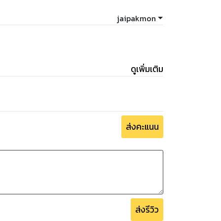
jaipakmon
ดูเพิ่มเติม
ส่งคะแนน
ส่งรีวิว