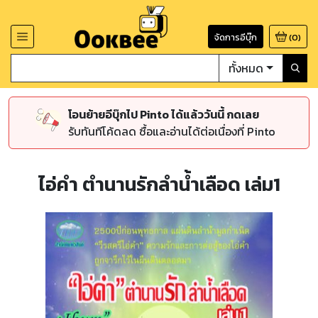
จัดการอีบุ๊ก
(
0
)
ทั้งหมด
โอนย้ายอีบุ๊กไป Pinto ได้แล้ววันนี้ กดเลย
รับทันทีโค้ดลด ซื้อและอ่านได้ต่อเนื่องที่ Pinto
ไอ่คำ ตำนานรักลำน้ำเลือด เล่ม1