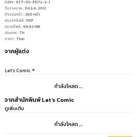
ISBN :
977-131-33172-2-1
วันวางขาย
:
04 ธ.ค. 2012
จำนวนหน้า
:
260
หน้า
ประเภทไฟล์
:
PDF
ขนาดไฟล์
:
69.62
MB
ประเทศ
:
TH
ภาษา
:
Thai
จากผู้แต่ง
Let's Comic
กำลังโหลด ...
จากสำนักพิมพ์ Let's Comic
ดูเพิ่มเติม
กำลังโหลด ...