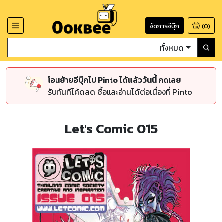
จัดการอีบุ๊ก
(
0
)
ทั้งหมด
โอนย้ายอีบุ๊กไป Pinto ได้แล้ววันนี้ กดเลย
รับทันทีโค้ดลด ซื้อและอ่านได้ต่อเนื่องที่ Pinto
Let's Comic 015