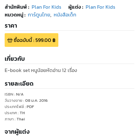
สำนักพิมพ์
:
Plan For Kids
ผู้แต่ง :
Plan For Kids
หมวดหมู่
:
การ์ตูนไทย
,
หนังสือเด็ก
ราคา
ซื้อฉบับนี้
:
599.00
฿
เกี่ยวกับ
E-book set หนูน้อยหัดอ่าน 12 เรื่อง
รายละเอียด
ISBN :
N/A
วันวางขาย
:
08 ม.ค. 2016
ประเภทไฟล์
:
PDF
ประเทศ
:
TH
ภาษา
:
Thai
จากผู้แต่ง