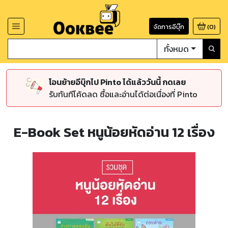
จัดการอีบุ๊ก
(
0
)
ทั้งหมด
โอนย้ายอีบุ๊กไป Pinto ได้แล้ววันนี้ กดเลย
รับทันทีโค้ดลด ซื้อและอ่านได้ต่อเนื่องที่ Pinto
E-Book Set หนูน้อยหัดอ่าน 12 เรื่อง