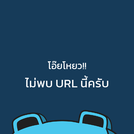
โอ๊ยโหยว!!
ไม่พบ URL นี้ครับ