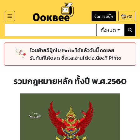
จัดการอีบุ๊ก
(
0
)
ทั้งหมด
โอนย้ายอีบุ๊กไป Pinto ได้แล้ววันนี้ กดเลย
รับทันทีโค้ดลด ซื้อและอ่านได้ต่อเนื่องที่ Pinto
รวมกฎหมายหลัก ทั้งปี พ.ศ.2560