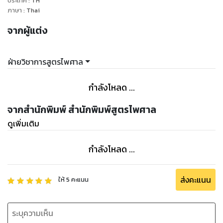
ประเทศ
:
TH
ภาษา
:
Thai
จากผู้แต่ง
ฝ่ายวิชาการสูตรไพศาล
กำลังโหลด ...
จากสำนักพิมพ์ สำนักพิมพ์สูตรไพศาล
ดูเพิ่มเติม
กำลังโหลด ...
ส่งคะแนน
ให้
5
คะแนน