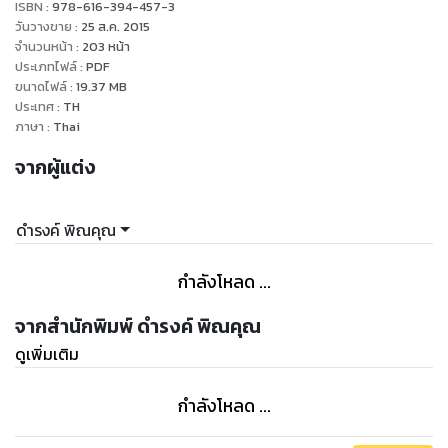
ISBN :
978-616-394-457-3
วันวางขาย
:
25 ส.ค. 2015
จำนวนหน้า
:
203
หน้า
ประเภทไฟล์
:
PDF
ขนาดไฟล์
:
19.37
MB
ประเทศ
:
TH
ภาษา
:
Thai
จากผู้แต่ง
ดำรงค์ พิณคุณ
กำลังโหลด ...
จากสำนักพิมพ์ ดำรงค์ พิณคุณ
ดูเพิ่มเติม
กำลังโหลด ...