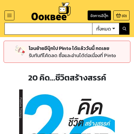
จัดการอีบุ๊ก
(
0
)
ทั้งหมด
โอนย้ายอีบุ๊กไป Pinto ได้แล้ววันนี้ กดเลย
รับทันทีโค้ดลด ซื้อและอ่านได้ต่อเนื่องที่ Pinto
20 คิด...ชีวิตสร้างสรรค์