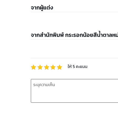
จากผู้แต่ง
จากสำนักพิมพ์ กระรอกน้อยสีน้ำตาลหม
ให้
5
คะแนน