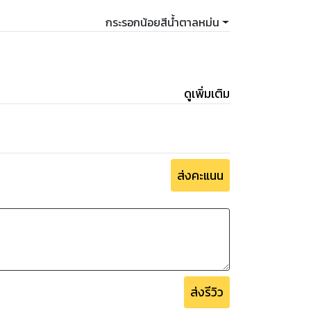
กระรอกน้อยสีน้ำตาลหม่น
ดูเพิ่มเติม
ส่งคะแนน
ส่งรีวิว