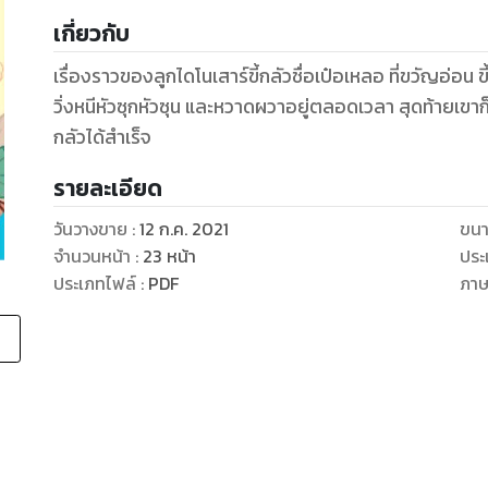
เกี่ยวกับ
เรื่องราวของลูกไดโนเสาร์ขี้กลัวชื่อเป๋อเหลอ ที่ขวัญอ่อน
วิ่งหนีหัวซุกหัวซุน และหวาดผวาอยู่ตลอดเวลา สุดท้ายเขา
กลัวได้สำเร็จ
รายละเอียด
วันวางขาย
:
12 ก.ค. 2021
ขนา
จำนวนหน้า
:
23
หน้า
ประ
ประเภทไฟล์
:
PDF
ภา