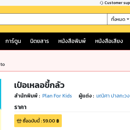
Customer su
ทั้งหมด
การ์ตูน
นิตยสาร
หนังสือพิมพ์
หนังสือเสียง
nto
เป๋อเหลอขี้กลัว
สำนักพิมพ์
:
Plan For Kids
ผู้แต่ง :
มณิศา ปาลกะวง
ราคา
ซื้อฉบับนี้
:
59.00
฿