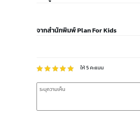
จากสำนักพิมพ์ Plan For Kids
ให้
5
คะแนน