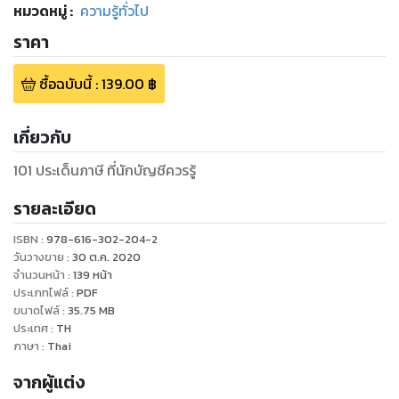
หมวดหมู่
:
ความรู้ทั่วไป
ราคา
ซื้อฉบับนี้
:
139.00
฿
เกี่ยวกับ
101 ประเด็นภาษี ที่นักบัญชีควรรู้
รายละเอียด
ISBN :
978-616-302-204-2
วันวางขาย
:
30 ต.ค. 2020
จำนวนหน้า
:
139
หน้า
ประเภทไฟล์
:
PDF
ขนาดไฟล์
:
35.75
MB
ประเทศ
:
TH
ภาษา
:
Thai
จากผู้แต่ง