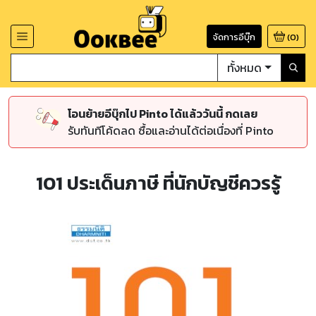
จัดการอีบุ๊ก
(
0
)
ทั้งหมด
โอนย้ายอีบุ๊กไป Pinto ได้แล้ววันนี้ กดเลย
รับทันทีโค้ดลด ซื้อและอ่านได้ต่อเนื่องที่ Pinto
101 ประเด็นภาษี ที่นักบัญชีควรรู้