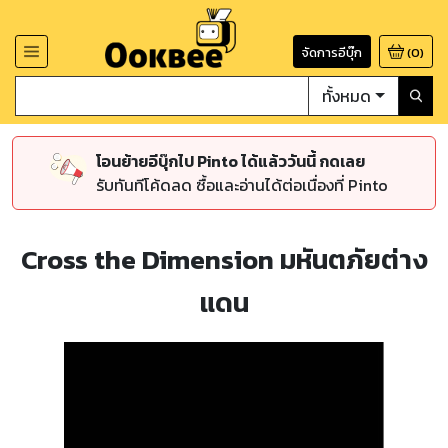
จัดการอีบุ๊ก
(
0
)
ทั้งหมด
โอนย้ายอีบุ๊กไป Pinto ได้แล้ววันนี้ กดเลย
รับทันทีโค้ดลด ซื้อและอ่านได้ต่อเนื่องที่ Pinto
Cross the Dimension มหันตภัยต่าง
แดน