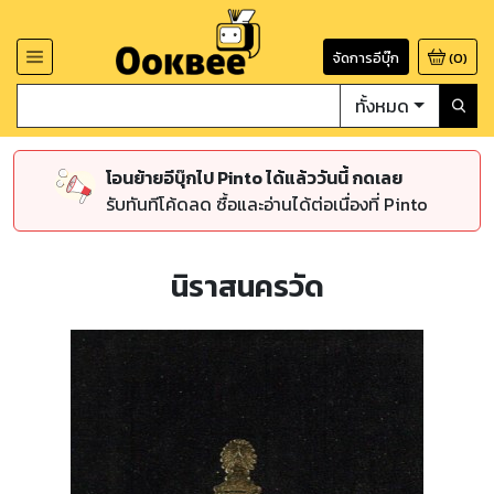
จัดการอีบุ๊ก
(
0
)
ทั้งหมด
โอนย้ายอีบุ๊กไป Pinto ได้แล้ววันนี้ กดเลย
รับทันทีโค้ดลด ซื้อและอ่านได้ต่อเนื่องที่ Pinto
นิราสนครวัด