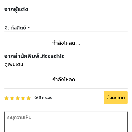
จากผู้แต่ง
จิตต์สถิตย์
กำลังโหลด ...
จากสำนักพิมพ์ Jitsathit
ดูเพิ่มเติม
กำลังโหลด ...
ส่งคะแนน
ให้
5
คะแนน