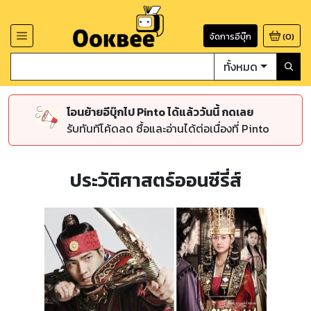
จัดการอีบุ๊ก
(
0
)
ทั้งหมด
โอนย้ายอีบุ๊กไป Pinto ได้แล้ววันนี้ กดเลย
รับทันทีโค้ดลด ซื้อและอ่านได้ต่อเนื่องที่ Pinto
ประวัติศาสตร์ออนซีรี่ส์