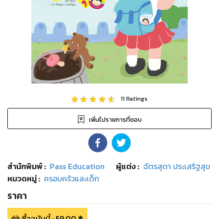
11
Ratings
เพิ่มไปรายการที่ชอบ
สำนักพิมพ์
:
Pass Education
ผู้แต่ง :
ฉัตรสุดา ประเสริฐสุข
หมวดหมู่
:
ครอบครัวและเด็ก
ราคา
ซื้อฉบับนี้
:
59.00
฿