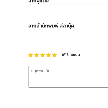
จากผู้แต่ง
จากสำนักพิมพ์ ลีลาบุ๊ค
ให้
5
คะแนน