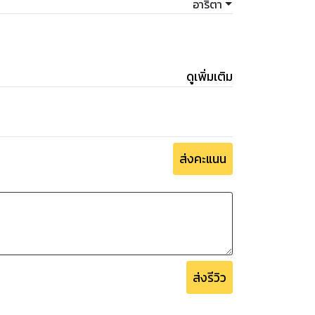
อาริตา
ดูเพิ่มเติม
ส่งคะแนน
ส่งรีวิว