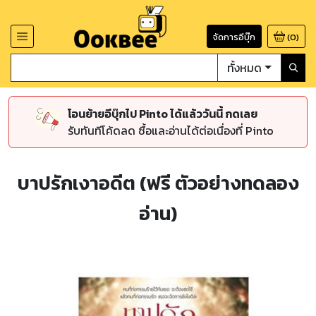
จัดการอีบุ๊ก
(
0
)
ทั้งหมด
โอนย้ายอีบุ๊กไป Pinto ได้แล้ววันนี้ กดเลย
รับทันทีโค้ดลด ซื้อและอ่านได้ต่อเนื่องที่ Pinto
บาปรักเงาอดีต (ฟรี ตัวอย่างทดลอง
อ่าน)