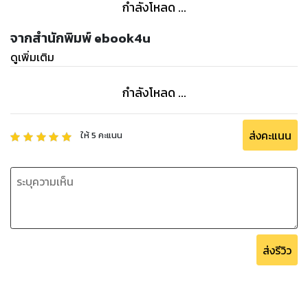
กำลังโหลด ...
จากสำนักพิมพ์ ebook4u
ดูเพิ่มเติม
กำลังโหลด ...
ส่งคะแนน
ให้
5
คะแนน
ส่งรีวิว