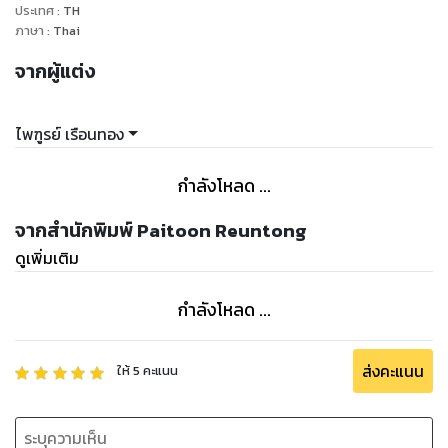
ประเทศ
:
TH
ภาษา
:
Thai
จากผู้แต่ง
ไพฑูรย์ เรือนทอง
กำลังโหลด ...
จากสำนักพิมพ์ Paitoon Reuntong
ดูเพิ่มเติม
กำลังโหลด ...
ส่งคะแนน
ให้
5
คะแนน