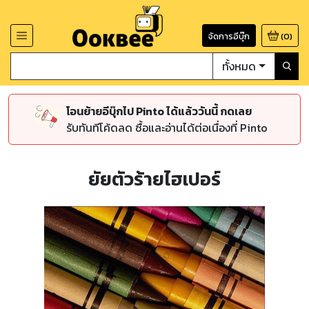
จัดการอีบุ๊ก
(
0
)
ทั้งหมด
โอนย้ายอีบุ๊กไป Pinto ได้แล้ววันนี้ กดเลย
รับทันทีโค้ดลด ซื้อและอ่านได้ต่อเนื่องที่ Pinto
ยัยตัวร้ายไฮเปอร์