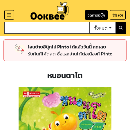
จัดการอีบุ๊ก
(
0
)
ทั้งหมด
โอนย้ายอีบุ๊กไป Pinto ได้แล้ววันนี้ กดเลย
รับทันทีโค้ดลด ซื้อและอ่านได้ต่อเนื่องที่ Pinto
หนอนตาโต