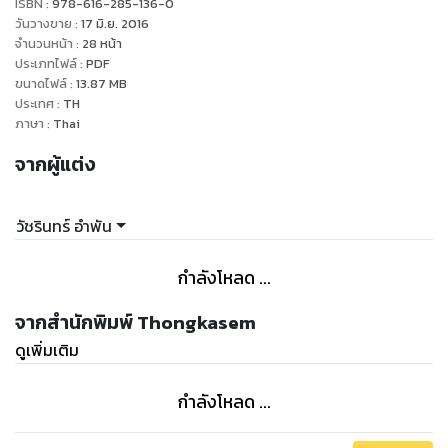
ISBN :
978-616-285-136-0
วันวางขาย
:
17 มิ.ย. 2016
จำนวนหน้า
:
28
หน้า
ประเภทไฟล์
:
PDF
ขนาดไฟล์
:
13.87
MB
ประเทศ
:
TH
ภาษา
:
Thai
จากผู้แต่ง
วัชรินทร์ อำพัน
กำลังโหลด ...
จากสำนักพิมพ์ Thongkasem
ดูเพิ่มเติม
กำลังโหลด ...