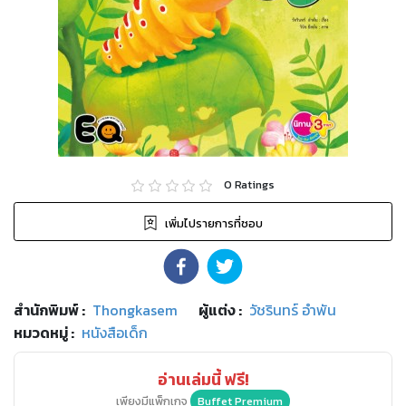
0
Ratings
เพิ่มไปรายการที่ชอบ
สำนักพิมพ์
:
Thongkasem
ผู้แต่ง :
วัชรินทร์ อำพัน
หมวดหมู่
:
หนังสือเด็ก
อ่านเล่มนี้ ฟรี!
เพียงมีแพ็กเกจ
Buffet Premium