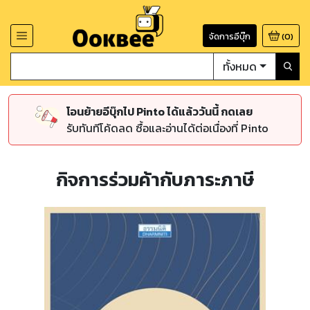
จัดการอีบุ๊ก
(
0
)
ทั้งหมด
โอนย้ายอีบุ๊กไป Pinto ได้แล้ววันนี้ กดเลย
รับทันทีโค้ดลด ซื้อและอ่านได้ต่อเนื่องที่ Pinto
กิจการร่วมค้ากับภาระภาษี