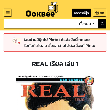
จัดการอีบุ๊ก
(
0
)
ทั้งหมด
โอนย้ายอีบุ๊กไป Pinto ได้แล้ววันนี้ กดเลย
รับทันทีโค้ดลด ซื้อและอ่านได้ต่อเนื่องที่ Pinto
REAL เรียล เล่ม 1