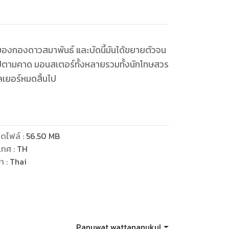
ักษาของกองดาวสมาพันธ์ และบัดนี้มันได้ขยายตัวจน
พลเยอร์หมดสิ้นไป
ดไฟล์
:
56.50
MB
เทศ
:
TH
ษา
:
Thai
Panuwat wattananukul