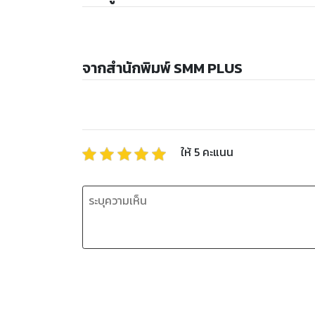
จากสำนักพิมพ์ SMM PLUS
ให้
5
คะแนน