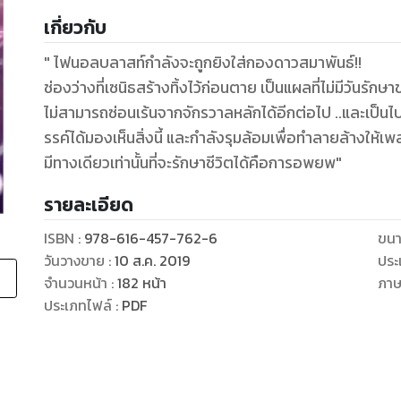
เกี่ยวกับ
" ไฟนอลบลาสท์กำลังจะถูกยิงใส่กองดาวสมาพันธ์!!
ช่องว่างที่เซนิธสร้างทิ้งไว้ก่อนตาย เป็นแผลที่ไม่มีวันร
ไม่สามารถซ่อนเร้นจากจักรวาลหลักได้อีกต่อไป ..และเป็นไปตามคาด มอนสเตอร์ทั้งหลายรวมทั้งนักโทษสวร
รรค์ได้มองเห็นสิ่งนี้ และกำลังรุมล้อมเพื่อทำลายล้างให้เ
มีทางเดียวเท่านั้นที่จะรักษาชีวิตได้คือการอพยพ"
รายละเอียด
ISBN :
978-616-457-762-6
ขนา
วันวางขาย
:
10 ส.ค. 2019
ประ
จำนวนหน้า
:
182
หน้า
ภา
ประเภทไฟล์
:
PDF