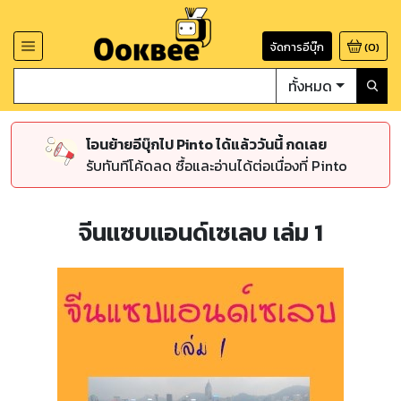
จัดการอีบุ๊ก
(
0
)
ทั้งหมด
โอนย้ายอีบุ๊กไป Pinto ได้แล้ววันนี้ กดเลย
รับทันทีโค้ดลด ซื้อและอ่านได้ต่อเนื่องที่ Pinto
จีนแซบแอนด์เซเลบ เล่ม 1