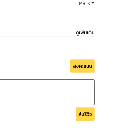
MR. K
ดูเพิ่มเติม
ส่งคะแนน
ส่งรีวิว