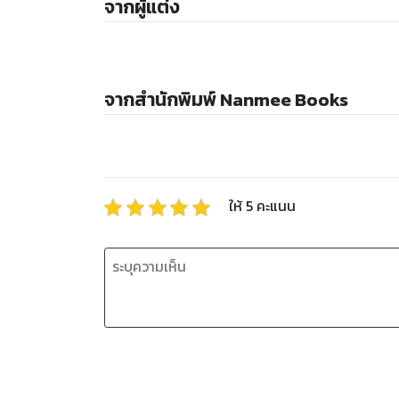
จากผู้แต่ง
จากสำนักพิมพ์ Nanmee Books
ให้
5
คะแนน