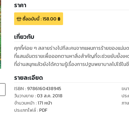
ราคา
ซื้อฉบับนี้
:
158.00
฿
เกี่ยวกับ
คุกกี้ค่อย ๆ สลายร่างไปทีละคนจากแผนการร้ายของแม่มด ค
ที่แสนอันตรายเพื่อออกตามหาสิ่งสำคัญที่จะช่วยยับยั้งเหตุ
ที่อ่านสนุกแล้วยังได้ความรู้เรื่องการปฐมพยาบาลไปใช้ในช
รายละเอียด
ISBN :
9786160438945
ขนา
วันวางขาย
:
03 ส.ค. 2018
ประ
จำนวนหน้า
:
171
หน้า
ภา
ประเภทไฟล์
:
PDF