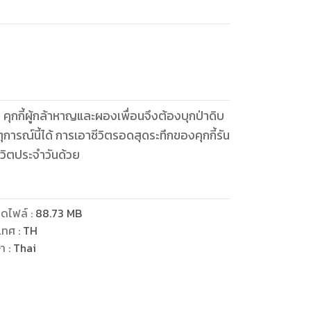
ุกกี้ผู้กล้าหาญและผองเพื่อนจึงต้องบุกป่าดิบ
การณ์นี้ได้ การเอาชีวิตรอดสุดระทึกของคุกกี้รัน
ีวิตประจำวันด้วย
ดไฟล์
:
88.73
MB
เทศ
:
TH
ษา
:
Thai