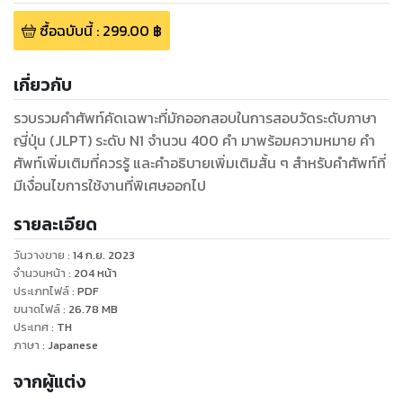
ซื้อฉบับนี้
:
299.00
฿
เกี่ยวกับ
รวบรวมคำศัพท์คัดเฉพาะที่มักออกสอบในการสอบวัดระดับภาษา
ญี่ปุ่น (JLPT) ระดับ N1 จำนวน 400 คำ มาพร้อมความหมาย คำ
ศัพท์เพิ่มเติมที่ควรรู้ และคำอธิบายเพิ่มเติมสั้น ๆ สำหรับคำศัพท์ที่
มีเงื่อนไขการใช้งานที่พิเศษออกไป
รายละเอียด
วันวางขาย
:
14 ก.ย. 2023
จำนวนหน้า
:
204
หน้า
ประเภทไฟล์
:
PDF
ขนาดไฟล์
:
26.78
MB
ประเทศ
:
TH
ภาษา
:
Japanese
จากผู้แต่ง