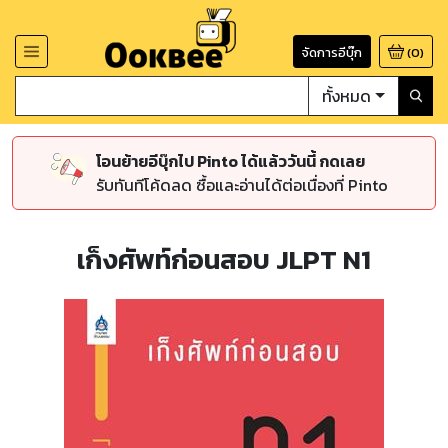
จัดการอีบุ๊ก
(
0
)
ทั้งหมด
โอนย้ายอีบุ๊กไป Pinto ได้แล้ววันนี้ กดเลย
รับทันทีโค้ดลด ซื้อและอ่านได้ต่อเนื่องที่ Pinto
เก็งศัพท์ก่อนสอบ JLPT N1