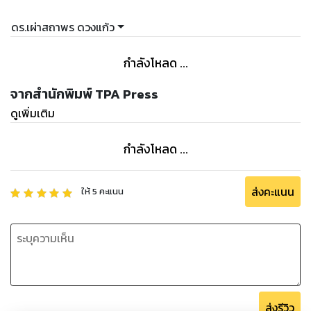
ดร.เผ่าสถาพร ดวงแก้ว
กำลังโหลด ...
จากสำนักพิมพ์ TPA Press
ดูเพิ่มเติม
กำลังโหลด ...
ส่งคะแนน
ให้
5
คะแนน
ส่งรีวิว