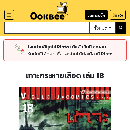
จัดการอีบุ๊ก
(
0
)
ทั้งหมด
โอนย้ายอีบุ๊กไป Pinto ได้แล้ววันนี้ กดเลย
รับทันทีโค้ดลด ซื้อและอ่านได้ต่อเนื่องที่ Pinto
เกาะกระหายเลือด เล่ม 18