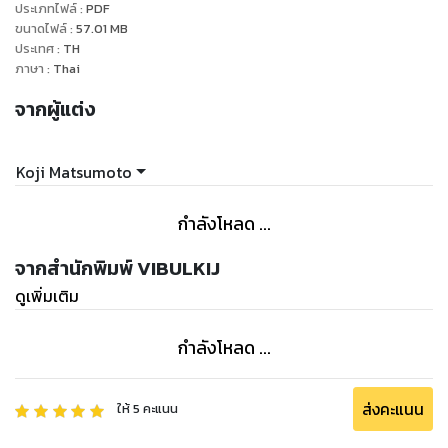
ประเภทไฟล์
:
PDF
ขนาดไฟล์
:
57.01
MB
ประเทศ
:
TH
ภาษา
:
Thai
จากผู้แต่ง
Koji Matsumoto
กำลังโหลด ...
จากสำนักพิมพ์ VIBULKIJ
ดูเพิ่มเติม
กำลังโหลด ...
ส่งคะแนน
ให้
5
คะแนน