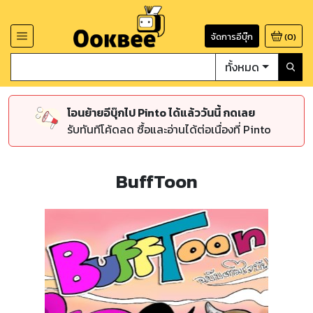
จัดการอีบุ๊ก
(
0
)
ทั้งหมด
โอนย้ายอีบุ๊กไป Pinto ได้แล้ววันนี้ กดเลย
รับทันทีโค้ดลด ซื้อและอ่านได้ต่อเนื่องที่ Pinto
BuffToon