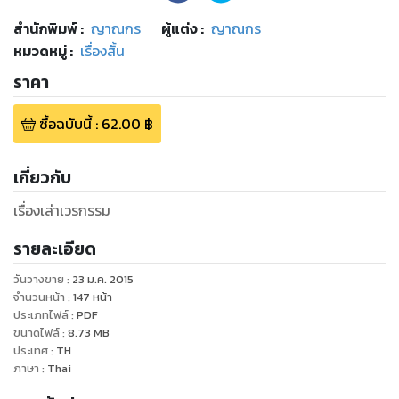
สำนักพิมพ์
:
ญาณกร
ผู้แต่ง :
ญาณกร
หมวดหมู่
:
เรื่องสั้น
ราคา
ซื้อฉบับนี้
:
62.00
฿
เกี่ยวกับ
เรื่องเล่าเวรกรรม
รายละเอียด
วันวางขาย
:
23 ม.ค. 2015
จำนวนหน้า
:
147
หน้า
ประเภทไฟล์
:
PDF
ขนาดไฟล์
:
8.73
MB
ประเทศ
:
TH
ภาษา
:
Thai