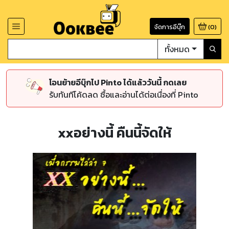
จัดการอีบุ๊ก
(
0
)
ทั้งหมด
โอนย้ายอีบุ๊กไป Pinto ได้แล้ววันนี้ กดเลย
รับทันทีโค้ดลด ซื้อและอ่านได้ต่อเนื่องที่ Pinto
xxอย่างนี้ คืนนี้จัดให้