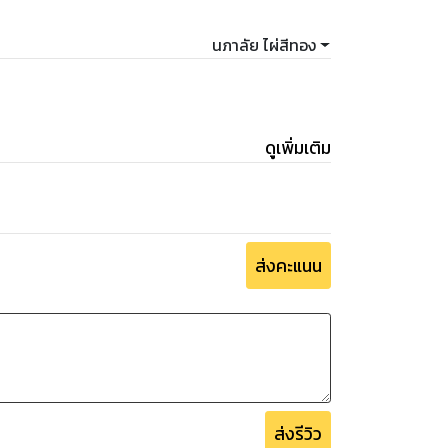
นภาลัย ไผ่สีทอง
ดูเพิ่มเติม
ส่งคะแนน
ส่งรีวิว