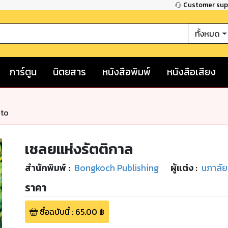
Customer su
ทั้งหมด
การ์ตูน
นิตยสาร
หนังสือพิมพ์
หนังสือเสียง
nto
เชลยแห่งรัตติกาล
สำนักพิมพ์
:
Bongkoch Publishing
ผู้แต่ง :
นภาลัย
ราคา
ซื้อฉบับนี้
:
65.00
฿