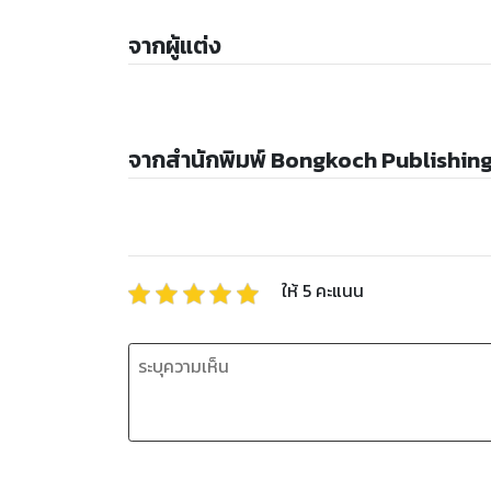
จากผู้แต่ง
จากสำนักพิมพ์ Bongkoch Publishin
ให้
5
คะแนน