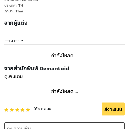
ประเทศ
:
TH
ภาษา
:
Thai
จากผู้แต่ง
--เงา--
กำลังโหลด ...
จากสำนักพิมพ์ Demantoid
ดูเพิ่มเติม
กำลังโหลด ...
ส่งคะแนน
ให้
5
คะแนน