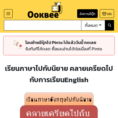
จัดการอีบุ๊ก
(
0
)
ทั้งหมด
โอนย้ายอีบุ๊กไป Pinto ได้แล้ววันนี้ กดเลย
รับทันทีโค้ดลด ซื้อและอ่านได้ต่อเนื่องที่ Pinto
เรียนภาษาไปกับนิยาย คลายเครียดไป
กับการเรียนEnglish