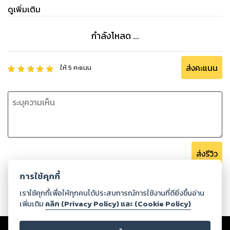
ดูเพิ่มเติม
กำลังโหลด ...
ส่งคะแนน
ให้
5
คะแนน
ส่งรีวิว
การใช้คุกกี้
เราใช้คุกกี้เพื่อให้ทุกคนได้ประสบการณ์การใช้งานที่ดียิ่งขึ้นอ่าน
เพิ่มเติม
คลิก (Privacy Policy) และ (Cookie Policy)
Copyright ©
2026
Storylog Co., Ltd. - สตอรี่ล็อกขอสงวนสิทธิ์ไม่รับผิดชอบ