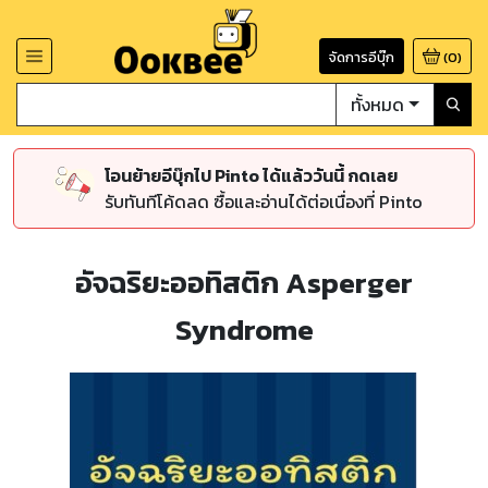
จัดการอีบุ๊ก
(
0
)
ทั้งหมด
โอนย้ายอีบุ๊กไป Pinto ได้แล้ววันนี้ กดเลย
รับทันทีโค้ดลด ซื้อและอ่านได้ต่อเนื่องที่ Pinto
อัจฉริยะออทิสติก Asperger
Syndrome