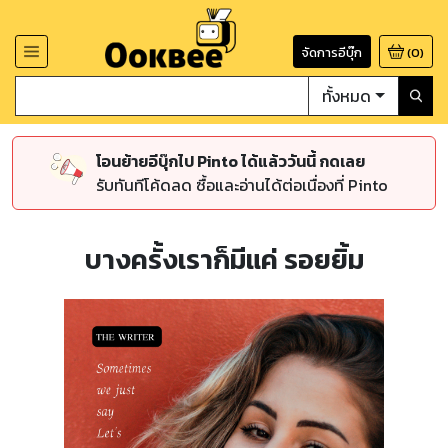
จัดการอีบุ๊ก
(
0
)
ทั้งหมด
โอนย้ายอีบุ๊กไป Pinto ได้แล้ววันนี้ กดเลย
รับทันทีโค้ดลด ซื้อและอ่านได้ต่อเนื่องที่ Pinto
บางครั้งเราก็มีแค่ รอยยิ้ม