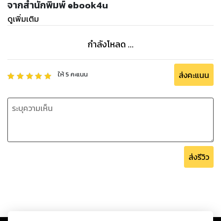
จากสำนักพิมพ์ ebook4u
ดูเพิ่มเติม
กำลังโหลด ...
ส่งคะแนน
ให้
5
คะแนน
ส่งรีวิว