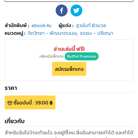
สำนักพิมพ์
:
ebook4u
ผู้แต่ง :
สุวนันท์ ผิวนวล
หมวดหมู่
:
จิตวิทยา - พัฒนาตนเอง
,
ธรรมะ - ปรัชญา
อ่านเล่มนี้ ฟรี!
เพียงมีแพ็กเกจ
Buffet Premium
สมัครแพ็กเกจ
ราคา
ซื้อฉบับนี้
:
39.00
฿
เกี่ยวกับ
สำหรับฉันไม่ว่าจะทำอะไร จะอยู่ที่ไหน สิ่งฉันสามารถทำได้ และทำได้