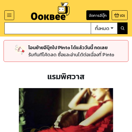
จัดการอีบุ๊ก
(
0
)
ทั้งหมด
โอนย้ายอีบุ๊กไป Pinto ได้แล้ววันนี้ กดเลย
รับทันทีโค้ดลด ซื้อและอ่านได้ต่อเนื่องที่ Pinto
แรมพิศวาส