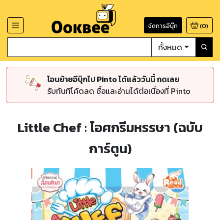
จัดการอีบุ๊ก
(
0
)
ทั้งหมด
โอนย้ายอีบุ๊กไป Pinto ได้แล้ววันนี้ กดเลย
รับทันทีโค้ดลด ซื้อและอ่านได้ต่อเนื่องที่ Pinto
Little Chef : ไอศกรีมหรรษา (ฉบับ
การ์ตูน)