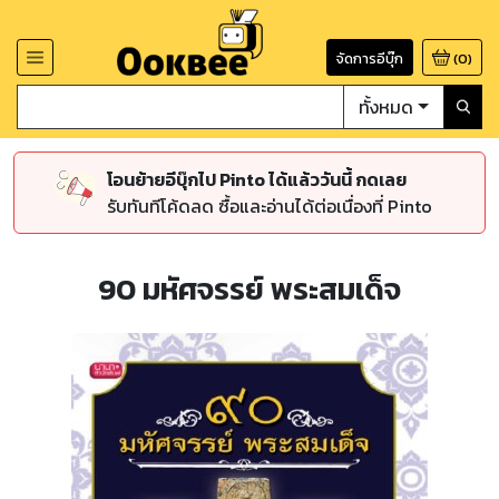
จัดการอีบุ๊ก
(
0
)
ทั้งหมด
โอนย้ายอีบุ๊กไป Pinto ได้แล้ววันนี้ กดเลย
รับทันทีโค้ดลด ซื้อและอ่านได้ต่อเนื่องที่ Pinto
90 มหัศจรรย์ พระสมเด็จ