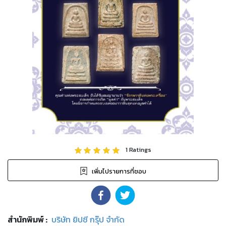
1
Ratings
เพิ่มไปรายการที่ชอบ
สำนักพิมพ์
:
บริษัท ยิปซี กรุ๊ป จำกัด