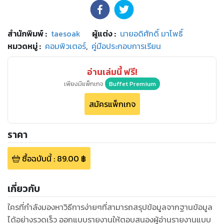
สำนักพิมพ์
:
taesoak
ผู้แต่ง :
นายอดิศักดิ์ มาโพธิ์
หมวดหมู่
:
คอมพิวเตอร์
,
คู่มือประกอบการเรียน
อ่านเล่มนี้ ฟรี!
เพียงมีแพ็กเกจ
Buffet Premium
สมัครแพ็กเกจ
ราคา
ซื้อฉบับนี้
:
89.00
฿
เกี่ยวกับ
ใครที่กำลังมองหาวิธีการง่ายๆที่สามารถสรุปข้อมูลจากฐานข้อมูล
ได้อย่างรวดเร็ว ออกแบบรายงานให้ตอบสนองผู้อ่านรายงานแบบ