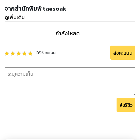
จากสำนักพิมพ์ taesoak
ดูเพิ่มเติม
กำลังโหลด ...
ส่งคะแนน
ให้
5
คะแนน
ส่งรีวิว