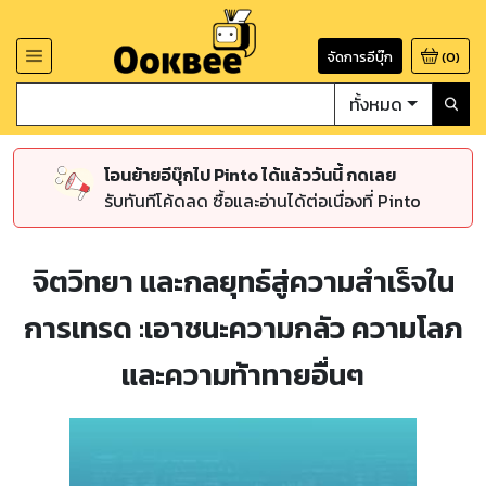
จัดการอีบุ๊ก
(
0
)
ทั้งหมด
โอนย้ายอีบุ๊กไป Pinto ได้แล้ววันนี้ กดเลย
รับทันทีโค้ดลด ซื้อและอ่านได้ต่อเนื่องที่ Pinto
จิตวิทยา และกลยุทธ์สู่ความสำเร็จใน
การเทรด :เอาชนะความกลัว ความโลภ
และความท้าทายอื่นๆ