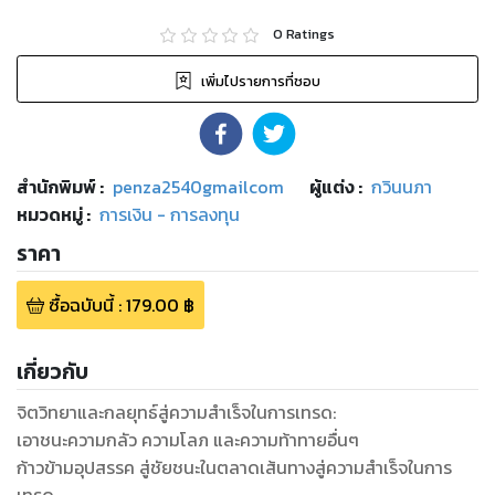
0
Ratings
เพิ่มไปรายการที่ชอบ
สำนักพิมพ์
:
penza2540gmailcom
ผู้แต่ง :
กวินนภา
หมวดหมู่
:
การเงิน - การลงทุน
ราคา
ซื้อฉบับนี้
:
179.00
฿
เกี่ยวกับ
จิตวิทยาและกลยุทธ์สู่ความสำเร็จในการเทรด:
เอาชนะความกลัว ความโลภ และความท้าทายอื่นๆ
ก้าวข้ามอุปสรรค สู่ชัยชนะในตลาดเส้นทางสู่ความสำเร็จในการ