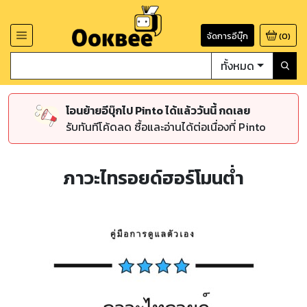
จัดการอีบุ๊ก
(
0
)
ทั้งหมด
โอนย้ายอีบุ๊กไป Pinto ได้แล้ววันนี้ กดเลย
รับทันทีโค้ดลด ซื้อและอ่านได้ต่อเนื่องที่ Pinto
ภาวะไทรอยด์ฮอร์โมนต่ำ