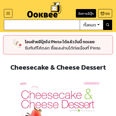
จัดการอีบุ๊ก
(
0
)
ทั้งหมด
โอนย้ายอีบุ๊กไป Pinto ได้แล้ววันนี้ กดเลย
รับทันทีโค้ดลด ซื้อและอ่านได้ต่อเนื่องที่ Pinto
Cheesecake & Cheese Dessert