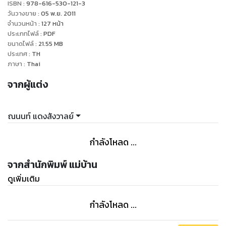
ISBN :
978-616-530-121-3
วันวางขาย
:
05 พ.ย. 2011
จำนวนหน้า
:
127
หน้า
ประเภทไฟล์
:
PDF
ขนาดไฟล์
:
21.55
MB
ประเทศ
:
TH
ภาษา
:
Thai
จากผู้แต่ง
ณนนท์ แดงสังวาลย์
กำลังโหลด ...
จากสำนักพิมพ์ แม่บ้าน
ดูเพิ่มเติม
กำลังโหลด ...