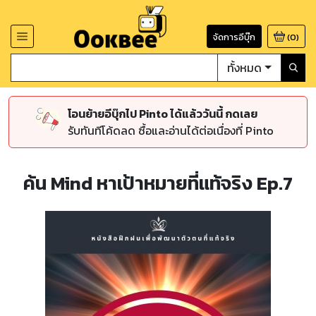
จัดการอีบุ๊ก
(
0
)
ทั้งหมด
โอนย้ายอีบุ๊กไป Pinto ได้แล้ววันนี้ กดเลย
รับทันทีโค้ดลด ซื้อและอ่านได้ต่อเนื่องที่ Pinto
ค้น Mind หาเป้าหมายที่แท้จริง Ep.7