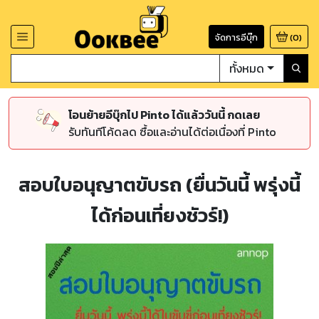
จัดการอีบุ๊ก
(
0
)
ทั้งหมด
โอนย้ายอีบุ๊กไป Pinto ได้แล้ววันนี้ กดเลย
รับทันทีโค้ดลด ซื้อและอ่านได้ต่อเนื่องที่ Pinto
สอบใบอนุญาตขับรถ (ยื่นวันนี้ พรุ่งนี้
ได้ก่อนเที่ยงชัวร์!)