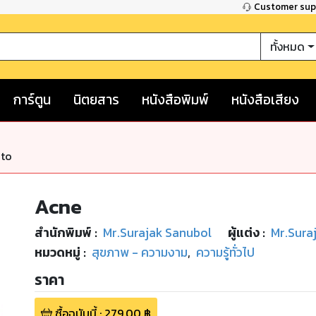
Customer su
ทั้งหมด
การ์ตูน
นิตยสาร
หนังสือพิมพ์
หนังสือเสียง
nto
Acne
สำนักพิมพ์
:
Mr.Surajak Sanubol
ผู้แต่ง :
Mr.Sura
หมวดหมู่
:
สุขภาพ - ความงาม
,
ความรู้ทั่วไป
ราคา
ซื้อฉบับนี้
:
279.00
฿