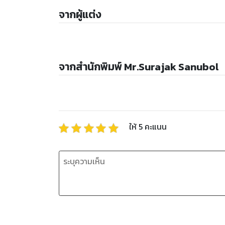
จากผู้แต่ง
จากสำนักพิมพ์ Mr.Surajak Sanubol
ให้
5
คะแนน